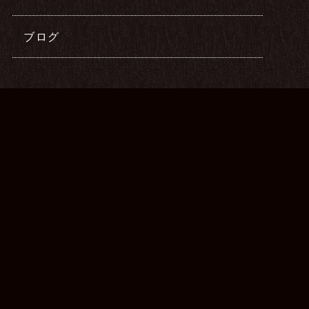
ブログ
最新記事
2026年05月19日
Kia Ora施術再開します
2025年12月31日
2025年もありがとうございました
2025年08月01日
中崎町サロン移転します