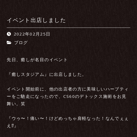
イベント出店しました
2022年02月25日
ブログ
先日、癒しが名目のイベント
『癒しスタジアム』に出店しました。
イベント開始前に、他の出店者の方に美味しいハーブティ
ーをご馳走になったので、CS60のデトックス施術をお見
舞い。笑
『ウゥ〜！痛い〜！けどめっちゃ肩軽なった！なんでぇぇ
え⁉︎』