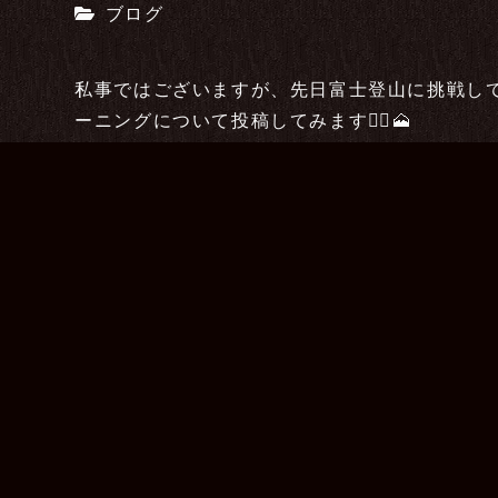
ブログ
私事ではございますが、先日富士登山に挑戦し
ーニングについて投稿してみます🧗‍♀️🗻
富士山アタック前トレーニングその①🗻🏃‍♀️