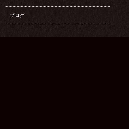
ブログ
最新記事
2026年05月19日
Kia Ora施術再開します
2025年12月31日
2025年もありがとうございました
2025年08月01日
中崎町サロン移転します